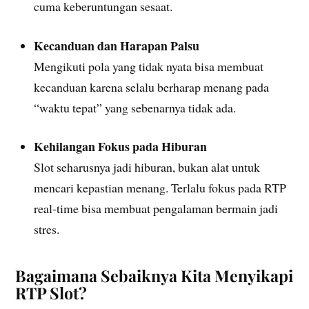
cuma keberuntungan sesaat.
Kecanduan dan Harapan Palsu
Mengikuti pola yang tidak nyata bisa membuat
kecanduan karena selalu berharap menang pada
“waktu tepat” yang sebenarnya tidak ada.
Kehilangan Fokus pada Hiburan
Slot seharusnya jadi hiburan, bukan alat untuk
mencari kepastian menang. Terlalu fokus pada RTP
real-time bisa membuat pengalaman bermain jadi
stres.
Bagaimana Sebaiknya Kita Menyikapi
RTP Slot?