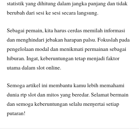
statistik yang dihitung dalam jangka panjang dan tidak
berubah dari sesi ke sesi secara langsung.
Sebagai pemain, kita harus cerdas memilah informasi
dan menghindari jebakan harapan palsu. Fokuslah pada
pengelolaan modal dan menikmati permainan sebagai
hiburan. Ingat, keberuntungan tetap menjadi faktor
utama dalam slot online.
Semoga artikel ini membantu kamu lebih memahami
dunia rtp slot dan mitos yang beredar. Selamat bermain
dan semoga keberuntungan selalu menyertai setiap
putaran!