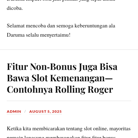
dicoba.
Selamat mencoba dan semoga keberuntungan ala
Daruma selalu menyertaimu!
Fitur Non‑Bonus Juga Bisa
Bawa Slot Kemenangan—
Contohnya Rolling Roger
ADMIN
AUGUST 5, 2025
Ketika kita membicarakan tentang slot online, mayoritas
pemain langsung membayangkan fitur-fitur bonus