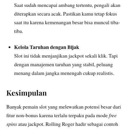
Saat sudah mencapai ambang tertentu, pengali akan
diterapkan secara acak. Pastikan kamu tetap fokus
saat itu karena kemenangan besar bisa muncul tiba-
tiba.
Kelola Taruhan dengan Bijak
Slot ini tidak menjanjikan jackpot sekali klik. Tapi
dengan manajemen taruhan yang stabil, peluang
menang dalam jangka menengah cukup realistis.
Kesimpulan
Banyak pemain slot yang melewatkan potensi besar dari
fitur non-bonus karena terlalu terpaku pada mode
free
spins
atau jackpot. Rolling Roger hadir sebagai contoh