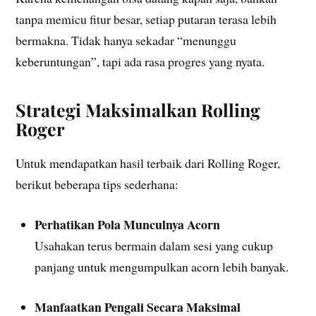
tanpa memicu fitur besar, setiap putaran terasa lebih
bermakna. Tidak hanya sekadar “menunggu
keberuntungan”, tapi ada rasa progres yang nyata.
Strategi Maksimalkan Rolling
Roger
Untuk mendapatkan hasil terbaik dari Rolling Roger,
berikut beberapa tips sederhana:
Perhatikan Pola Munculnya Acorn
Usahakan terus bermain dalam sesi yang cukup
panjang untuk mengumpulkan acorn lebih banyak.
Manfaatkan Pengali Secara Maksimal