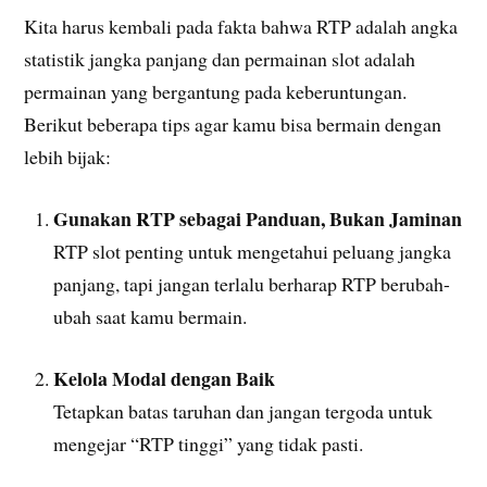
Kita harus kembali pada fakta bahwa RTP adalah angka
statistik jangka panjang dan permainan slot adalah
permainan yang bergantung pada keberuntungan.
Berikut beberapa tips agar kamu bisa bermain dengan
lebih bijak:
Gunakan RTP sebagai Panduan, Bukan Jaminan
RTP slot penting untuk mengetahui peluang jangka
panjang, tapi jangan terlalu berharap RTP berubah-
ubah saat kamu bermain.
Kelola Modal dengan Baik
Tetapkan batas taruhan dan jangan tergoda untuk
mengejar “RTP tinggi” yang tidak pasti.