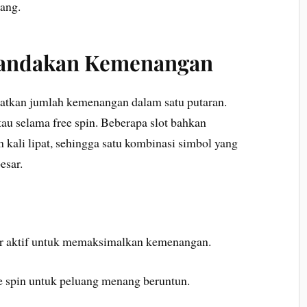
ang.
gandakan Kemenangan
katkan jumlah kemenangan dalam satu putaran.
tau selama free spin. Beberapa slot bahkan
 kali lipat, sehingga satu kombinasi simbol yang
esar.
ier aktif untuk memaksimalkan kemenangan.
e spin untuk peluang menang beruntun.