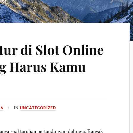
ur di Slot Online
ng Harus Kamu
26
IN
UNCATEGORIZED
hanya soal taruhan pertandingan olahraga. Banyak