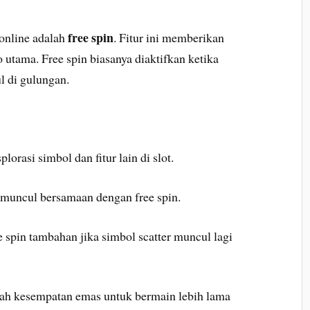
free spin
t online adalah
. Fitur ini memberikan
 utama. Free spin biasanya diaktifkan ketika
ul di gulungan.
orasi simbol dan fitur lain di slot.
g muncul bersamaan dengan free spin.
spin tambahan jika simbol scatter muncul lagi
alah kesempatan emas untuk bermain lebih lama