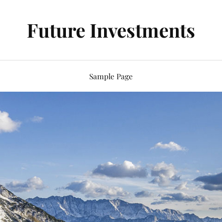
Future Investments
Sample Page