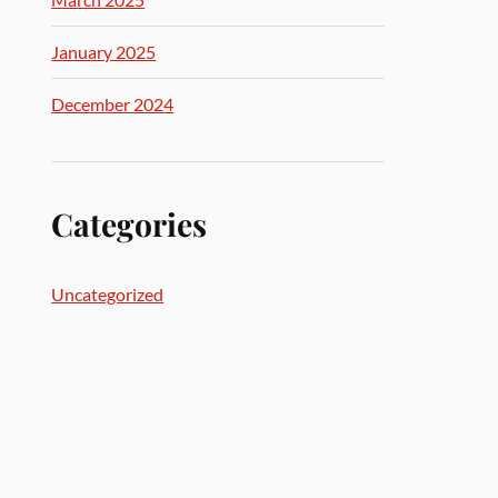
January 2025
December 2024
Categories
Uncategorized