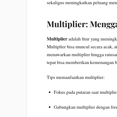
sekaligus meningkatkan peluang men
Multiplier: Meng
Multiplier
adalah fitur yang mening
Multiplier bisa muncul secara acak, a
menawarkan multiplier hingga ratusan
tepat bisa memberikan kemenangan b
Tips memanfaatkan multiplier:
Fokus pada putaran saat multipl
Gabungkan multiplier dengan fre