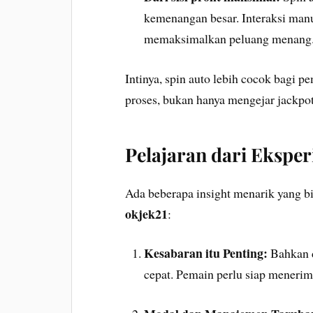
kemenangan besar. Interaksi manua
memaksimalkan peluang menang
Intinya, spin auto lebih cocok bagi 
proses, bukan hanya mengejar jackpot
Pelajaran dari Ekspe
Ada beberapa insight menarik yang bi
okjek21
:
Kesabaran itu Penting:
Bahkan d
cepat. Pemain perlu siap menerima