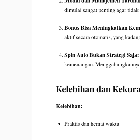
Modal dan Manajemen Taruha
dimulai sangat penting agar tidak 
Bonus Bisa Meningkatkan Ke
aktif secara otomatis, yang kada
Spin Auto Bukan Strategi Saja:
kemenangan. Menggabungkannya de
Kelebihan dan Kekura
Kelebihan:
Praktis dan hemat waktu