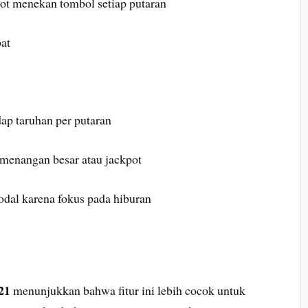
ot menekan tombol setiap putaran
pat
dap taruhan per putaran
emenangan besar atau jackpot
al karena fokus pada hiburan
21
menunjukkan bahwa fitur ini lebih cocok untuk