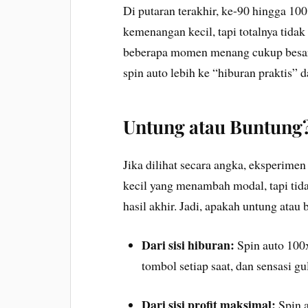
Di putaran terakhir, ke-90 hingga 10
kemenangan kecil, tapi totalnya tidak
beberapa momen menang cukup besar,
spin auto lebih ke “hiburan praktis” 
Untung atau Buntung
Jika dilihat secara angka, eksperime
kecil yang menambah modal, tapi tid
hasil akhir. Jadi, apakah untung atau
Dari sisi hiburan:
Spin auto 100
tombol setiap saat, dan sensasi g
Dari sisi profit maksimal:
Spin a