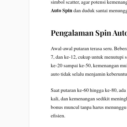
simbol scatter, agar potensi kemenan
Auto Spin
dan duduk santai menungg
Pengalaman Spin Aut
Awal-awal putaran terasa seru. Beber
7, dan ke-12, cukup untuk menutupi 
ke-20 sampai ke-50, kemenangan mul
auto tidak selalu menjamin keberuntu
Saat putaran ke-60 hingga ke-80, ada 
kali, dan kemenangan sedikit mening
bonus muncul tanpa harus menunggu i
efisien.