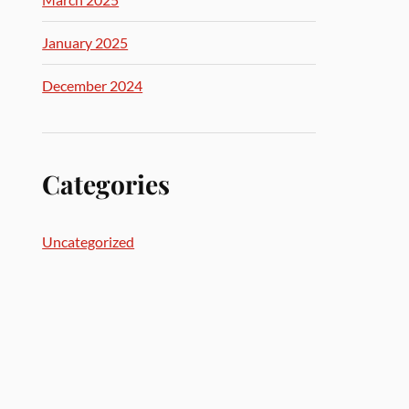
January 2025
December 2024
Categories
Uncategorized