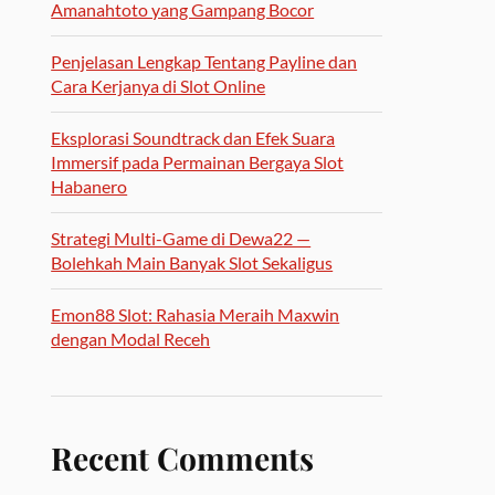
Amanahtoto yang Gampang Bocor
Penjelasan Lengkap Tentang Payline dan
Cara Kerjanya di Slot Online
Eksplorasi Soundtrack dan Efek Suara
Immersif pada Permainan Bergaya Slot
Habanero
Strategi Multi-Game di Dewa22 —
Bolehkah Main Banyak Slot Sekaligus
Emon88 Slot: Rahasia Meraih Maxwin
dengan Modal Receh
Recent Comments