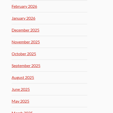
February 2026
January 2026
December 2025
November 2025
October 2025
September 2025
August 2025
June 2025
May 2025
March 2025