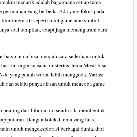
emakin menarik adalah bagaimana setiap tema
e permainan yang berbeda. Ada yang fokus pada
fitur interaktif seperti mini game atau simbol
nya soal tampilan, tetapi juga memengaruhi cara
rbagai tema bisa menjadi cara sederhana untuk
hari ini ingin suasana misterius, tema Mesir bisa
 Asia yang penuh warna lebih menggoda. Variasi
uh dan selalu punya alasan untuk mencoba game
n penting dari hiburan itu sendiri. Ia membentuk
tiap putaran. Dengan koleksi tema yang luas,
ain untuk mengeksplorasi berbagai dunia, dari