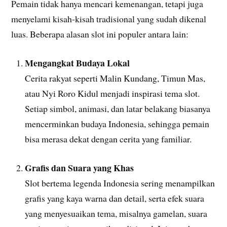
Pemain tidak hanya mencari kemenangan, tetapi juga
menyelami kisah-kisah tradisional yang sudah dikenal
luas. Beberapa alasan slot ini populer antara lain:
Mengangkat Budaya Lokal
Cerita rakyat seperti Malin Kundang, Timun Mas,
atau Nyi Roro Kidul menjadi inspirasi tema slot.
Setiap simbol, animasi, dan latar belakang biasanya
mencerminkan budaya Indonesia, sehingga pemain
bisa merasa dekat dengan cerita yang familiar.
Grafis dan Suara yang Khas
Slot bertema legenda Indonesia sering menampilkan
grafis yang kaya warna dan detail, serta efek suara
yang menyesuaikan tema, misalnya gamelan, suara