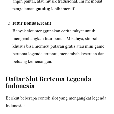
angin pantai, atau musik tradisional. Ini membuat
gaming
pengalaman
lebih imersif.
Fitur Bonus Kreatif
Banyak slot menggunakan cerita rakyat untuk
mengembangkan fitur bonus. Misalnya, simbol
khusus bisa memicu putaran gratis atau mini game
bertema legenda tertentu, menambah keseruan dan
peluang kemenangan.
Daftar Slot Bertema Legenda
Indonesia
Berikut beberapa contoh slot yang mengangkat legenda
Indonesia: