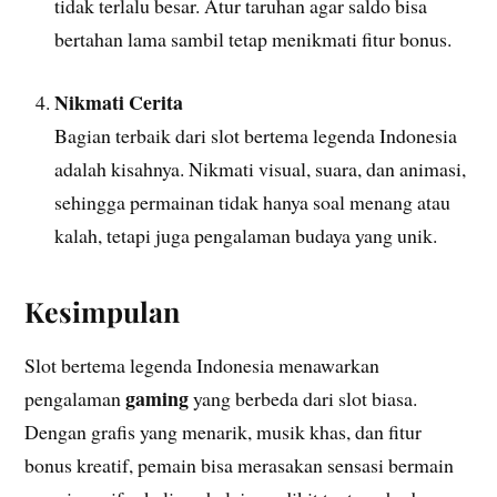
tidak terlalu besar. Atur taruhan agar saldo bisa
bertahan lama sambil tetap menikmati fitur bonus.
Nikmati Cerita
Bagian terbaik dari slot bertema legenda Indonesia
adalah kisahnya. Nikmati visual, suara, dan animasi,
sehingga permainan tidak hanya soal menang atau
kalah, tetapi juga pengalaman budaya yang unik.
Kesimpulan
Slot bertema legenda Indonesia menawarkan
gaming
pengalaman
yang berbeda dari slot biasa.
Dengan grafis yang menarik, musik khas, dan fitur
bonus kreatif, pemain bisa merasakan sensasi bermain