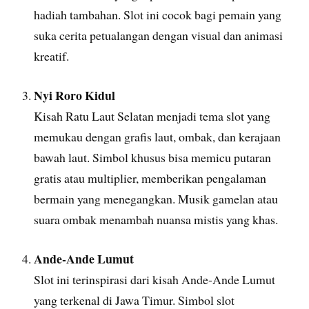
hadiah tambahan. Slot ini cocok bagi pemain yang
suka cerita petualangan dengan visual dan animasi
kreatif.
Nyi Roro Kidul
Kisah Ratu Laut Selatan menjadi tema slot yang
memukau dengan grafis laut, ombak, dan kerajaan
bawah laut. Simbol khusus bisa memicu putaran
gratis atau multiplier, memberikan pengalaman
bermain yang menegangkan. Musik gamelan atau
suara ombak menambah nuansa mistis yang khas.
Ande-Ande Lumut
Slot ini terinspirasi dari kisah Ande-Ande Lumut
yang terkenal di Jawa Timur. Simbol slot