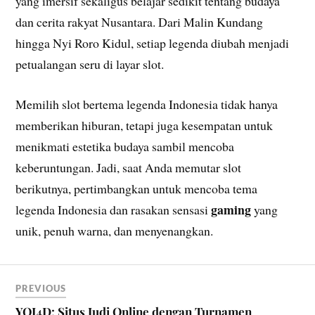
yang imersif sekaligus belajar sedikit tentang budaya
dan cerita rakyat Nusantara. Dari Malin Kundang
hingga Nyi Roro Kidul, setiap legenda diubah menjadi
petualangan seru di layar slot.
Memilih slot bertema legenda Indonesia tidak hanya
memberikan hiburan, tetapi juga kesempatan untuk
menikmati estetika budaya sambil mencoba
keberuntungan. Jadi, saat Anda memutar slot
berikutnya, pertimbangkan untuk mencoba tema
gaming
legenda Indonesia dan rasakan sensasi
yang
unik, penuh warna, dan menyenangkan.
PREVIOUS
YOI4D: Situs Judi Online dengan Turnamen