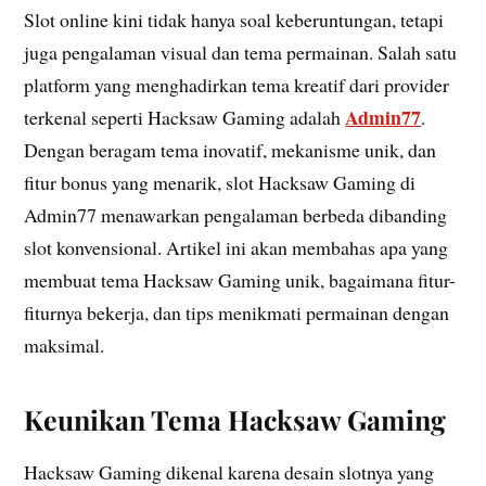
Slot online kini tidak hanya soal keberuntungan, tetapi
juga pengalaman visual dan tema permainan. Salah satu
platform yang menghadirkan tema kreatif dari provider
Admin77
terkenal seperti Hacksaw Gaming adalah
.
Dengan beragam tema inovatif, mekanisme unik, dan
fitur bonus yang menarik, slot Hacksaw Gaming di
Admin77 menawarkan pengalaman berbeda dibanding
slot konvensional. Artikel ini akan membahas apa yang
membuat tema Hacksaw Gaming unik, bagaimana fitur-
fiturnya bekerja, dan tips menikmati permainan dengan
maksimal.
Keunikan Tema Hacksaw Gaming
Hacksaw Gaming dikenal karena desain slotnya yang