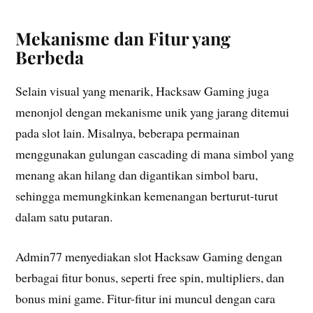
Mekanisme dan Fitur yang
Berbeda
Selain visual yang menarik, Hacksaw Gaming juga
menonjol dengan mekanisme unik yang jarang ditemui
pada slot lain. Misalnya, beberapa permainan
menggunakan gulungan cascading di mana simbol yang
menang akan hilang dan digantikan simbol baru,
sehingga memungkinkan kemenangan berturut-turut
dalam satu putaran.
Admin77 menyediakan slot Hacksaw Gaming dengan
berbagai fitur bonus, seperti free spin, multipliers, dan
bonus mini game. Fitur-fitur ini muncul dengan cara