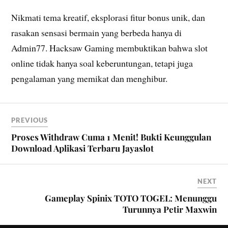
Nikmati tema kreatif, eksplorasi fitur bonus unik, dan
rasakan sensasi bermain yang berbeda hanya di
Admin77. Hacksaw Gaming membuktikan bahwa slot
online tidak hanya soal keberuntungan, tetapi juga
pengalaman yang memikat dan menghibur.
PREVIOUS
Proses Withdraw Cuma 1 Menit! Bukti Keunggulan
Download Aplikasi Terbaru Jayaslot
NEXT
Gameplay Spinix TOTO TOGEL: Menunggu
Turunnya Petir Maxwin