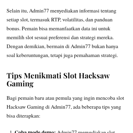
Selain itu, Admin77 menyediakan informasi tentang
setiap slot, termasuk RTP, volatilitas, dan panduan
bonus. Pemain bisa memanfaatkan data ini untuk
memilih slot sesuai preferensi dan strategi mereka.
Dengan demikian, bermain di Admin77 bukan hanya
soal keberuntungan, tetapi juga pemahaman strategi.
Tips Menikmati Slot Hacksaw
Gaming
Bagi pemain baru atau pemula yang ingin mencoba slot
Hacksaw Gaming di Admin77, ada beberapa tips yang
bisa diterapkan:
Coba mode demo:
Admin77 menyediakan slot