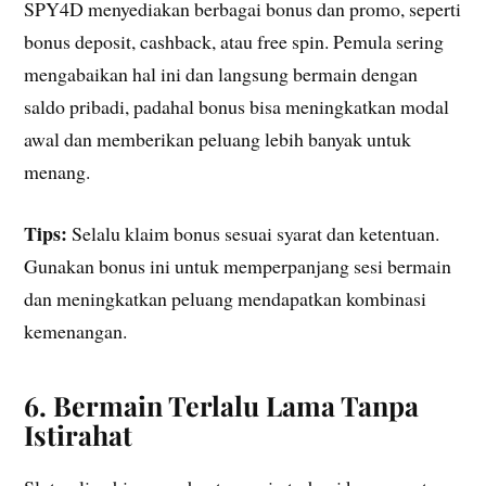
SPY4D menyediakan berbagai bonus dan promo, seperti
bonus deposit, cashback, atau free spin. Pemula sering
mengabaikan hal ini dan langsung bermain dengan
saldo pribadi, padahal bonus bisa meningkatkan modal
awal dan memberikan peluang lebih banyak untuk
menang.
Tips:
Selalu klaim bonus sesuai syarat dan ketentuan.
Gunakan bonus ini untuk memperpanjang sesi bermain
dan meningkatkan peluang mendapatkan kombinasi
kemenangan.
6. Bermain Terlalu Lama Tanpa
Istirahat