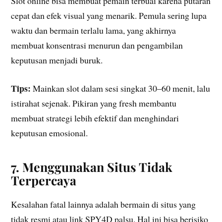
Slot online bisa membuat pemain terbuai karena putaran
cepat dan efek visual yang menarik. Pemula sering lupa
waktu dan bermain terlalu lama, yang akhirnya
membuat konsentrasi menurun dan pengambilan
keputusan menjadi buruk.
Tips:
Mainkan slot dalam sesi singkat 30–60 menit, lalu
istirahat sejenak. Pikiran yang fresh membantu
membuat strategi lebih efektif dan menghindari
keputusan emosional.
7. Menggunakan Situs Tidak
Terpercaya
Kesalahan fatal lainnya adalah bermain di situs yang
tidak resmi atau link SPY4D palsu. Hal ini bisa berisiko