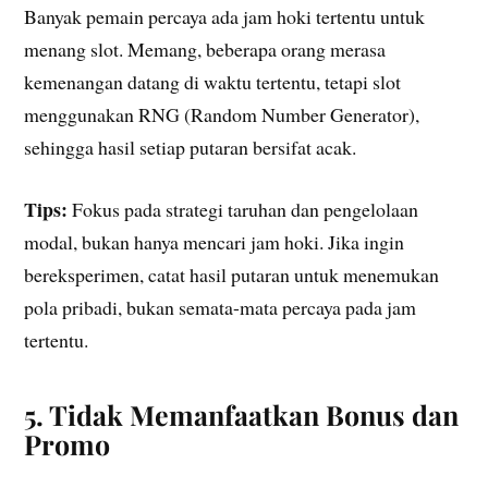
Banyak pemain percaya ada jam hoki tertentu untuk
menang slot. Memang, beberapa orang merasa
kemenangan datang di waktu tertentu, tetapi slot
menggunakan RNG (Random Number Generator),
sehingga hasil setiap putaran bersifat acak.
Tips:
Fokus pada strategi taruhan dan pengelolaan
modal, bukan hanya mencari jam hoki. Jika ingin
bereksperimen, catat hasil putaran untuk menemukan
pola pribadi, bukan semata-mata percaya pada jam
tertentu.
5. Tidak Memanfaatkan Bonus dan
Promo