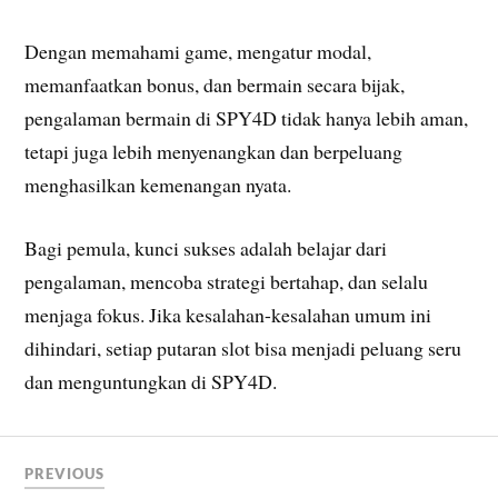
Dengan memahami game, mengatur modal,
memanfaatkan bonus, dan bermain secara bijak,
pengalaman bermain di SPY4D tidak hanya lebih aman,
tetapi juga lebih menyenangkan dan berpeluang
menghasilkan kemenangan nyata.
Bagi pemula, kunci sukses adalah belajar dari
pengalaman, mencoba strategi bertahap, dan selalu
menjaga fokus. Jika kesalahan-kesalahan umum ini
dihindari, setiap putaran slot bisa menjadi peluang seru
dan menguntungkan di SPY4D.
PREVIOUS