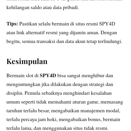
kehilangan saldo atau data pribadi.
Tips:
Pastikan selalu bermain di situs resmi SPY4D
atau link alternatif resmi yang dijamin aman. Dengan
begitu, semua transaksi dan data akun tetap terlindungi.
Kesimpulan
SPY4D
Bermain slot di
bisa sangat menghibur dan
menguntungkan jika dilakukan dengan strategi dan
disiplin. Pemula sebaiknya menghindari kesalahan
umum seperti tidak memahami aturan game, memasang
taruhan terlalu besar, mengabaikan manajemen modal,
terlalu percaya jam hoki, mengabaikan bonus, bermain
terlalu lama, dan menggunakan situs tidak resmi.