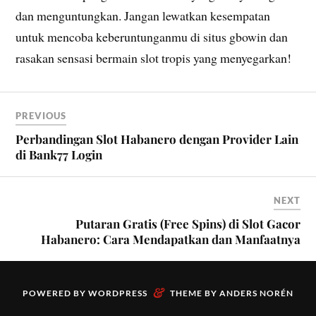
dan menguntungkan.
Jangan lewatkan kesempatan
untuk mencoba keberuntunganmu di situs gbowin dan
rasakan sensasi bermain slot tropis yang menyegarkan!
PREVIOUS
Perbandingan Slot Habanero dengan Provider Lain
di Bank77 Login
NEXT
Putaran Gratis (Free Spins) di Slot Gacor
Habanero: Cara Mendapatkan dan Manfaatnya
&
POWERED BY
WORDPRESS
THEME BY
ANDERS NORÉN