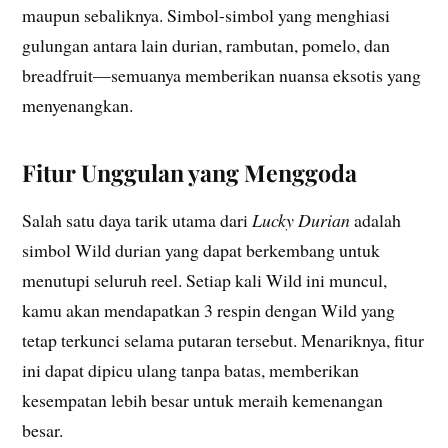
maupun sebaliknya.
Simbol-simbol yang menghiasi
gulungan antara lain durian, rambutan, pomelo, dan
breadfruit—semuanya memberikan nuansa eksotis yang
menyenangkan.
Fitur Unggulan yang Menggoda
Salah satu daya tarik utama dari
Lucky Durian
adalah
simbol Wild durian yang dapat berkembang untuk
menutupi seluruh reel.
Setiap kali Wild ini muncul,
kamu akan mendapatkan 3 respin dengan Wild yang
tetap terkunci selama putaran tersebut.
Menariknya, fitur
ini dapat dipicu ulang tanpa batas, memberikan
kesempatan lebih besar untuk meraih kemenangan
besar.