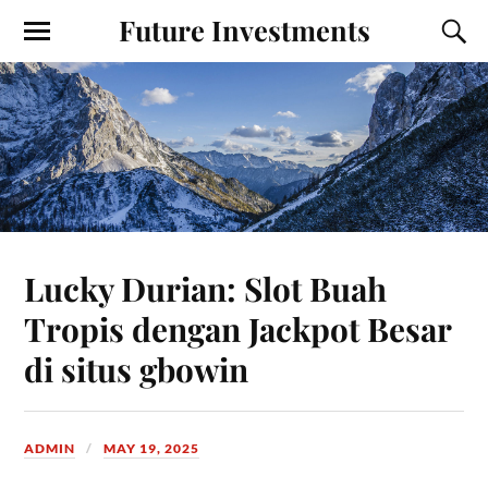
Future Investments
Lucky Durian: Slot Buah
Tropis dengan Jackpot Besar
di situs gbowin
ADMIN
MAY 19, 2025