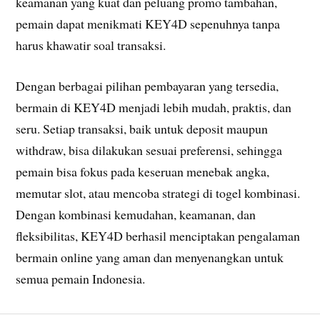
keamanan yang kuat dan peluang promo tambahan,
pemain dapat menikmati KEY4D sepenuhnya tanpa
harus khawatir soal transaksi.
Dengan berbagai pilihan pembayaran yang tersedia,
bermain di KEY4D menjadi lebih mudah, praktis, dan
seru. Setiap transaksi, baik untuk deposit maupun
withdraw, bisa dilakukan sesuai preferensi, sehingga
pemain bisa fokus pada keseruan menebak angka,
memutar slot, atau mencoba strategi di togel kombinasi.
Dengan kombinasi kemudahan, keamanan, dan
fleksibilitas, KEY4D berhasil menciptakan pengalaman
bermain online yang aman dan menyenangkan untuk
semua pemain Indonesia.