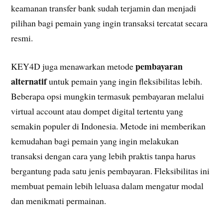
keamanan transfer bank sudah terjamin dan menjadi
pilihan bagi pemain yang ingin transaksi tercatat secara
resmi.
pembayaran
KEY4D juga menawarkan metode
alternatif
untuk pemain yang ingin fleksibilitas lebih.
Beberapa opsi mungkin termasuk pembayaran melalui
virtual account atau dompet digital tertentu yang
semakin populer di Indonesia. Metode ini memberikan
kemudahan bagi pemain yang ingin melakukan
transaksi dengan cara yang lebih praktis tanpa harus
bergantung pada satu jenis pembayaran. Fleksibilitas ini
membuat pemain lebih leluasa dalam mengatur modal
dan menikmati permainan.