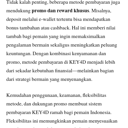
Tidak kalah penting, beberapa metode pembayaran juga
promo dan reward khusus
mendukung
. Misalnya,
deposit melalui e‑wallet tertentu bisa mendapatkan
bonus tambahan atau cashback. Hal ini memberi nilai
tambah bagi pemain yang ingin memaksimalkan
pengalaman bermain sekaligus meningkatkan peluang
keuntungan. Dengan kombinasi kenyamanan dan
promo, metode pembayaran di KEY4D menjadi lebih
dari sekadar kebutuhan finansial—melainkan bagian
dari strategi bermain yang menyenangkan.
Kemudahan penggunaan, keamanan, fleksibilitas
metode, dan dukungan promo membuat sistem
pembayaran KEY4D ramah bagi pemain Indonesia.
Fleksibilitas ini memungkinkan pemain menyesuaikan