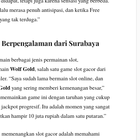
idapat, tetapi juga karena sensasi yang berbeda.
alu merasa penuh antisipasi, dan ketika Free
 yang tak terduga.”
n Berpengalaman dari Surabaya
ain berbagai jenis permainan slot,
Wolf Gold
main
, salah satu game slot gacor dari
ler. “Saya sudah lama bermain slot online, dan
Gold
yang sering memberi kemenangan besar,”
a memainkan game ini dengan taruhan yang cukup
n jackpot progresif. Itu adalah momen yang sangat
an hampir 10 juta rupiah dalam satu putaran.”
k memenangkan slot gacor adalah memahami