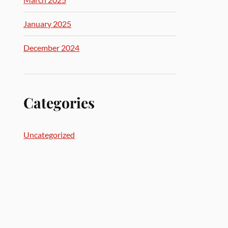
January 2025
December 2024
Categories
Uncategorized