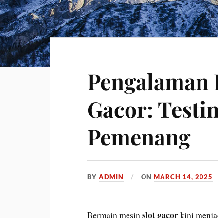
Pengalaman 
Gacor: Testi
Pemenang
BY
ADMIN
ON
MARCH 14, 2025
slot gacor
Bermain mesin
kini menjad