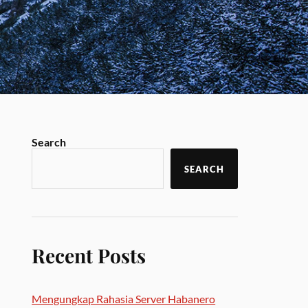
Search
SEARCH
Recent Posts
Mengungkap Rahasia Server Habanero