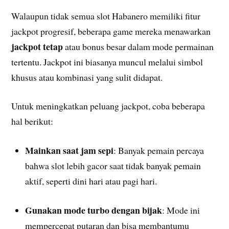
Walaupun tidak semua slot Habanero memiliki fitur
jackpot progresif, beberapa game mereka menawarkan
jackpot tetap
atau bonus besar dalam mode permainan
tertentu. Jackpot ini biasanya muncul melalui simbol
khusus atau kombinasi yang sulit didapat.
Untuk meningkatkan peluang jackpot, coba beberapa
hal berikut:
Mainkan saat jam sepi
: Banyak pemain percaya
bahwa slot lebih gacor saat tidak banyak pemain
aktif, seperti dini hari atau pagi hari.
Gunakan mode turbo dengan bijak
: Mode ini
mempercepat putaran dan bisa membantumu