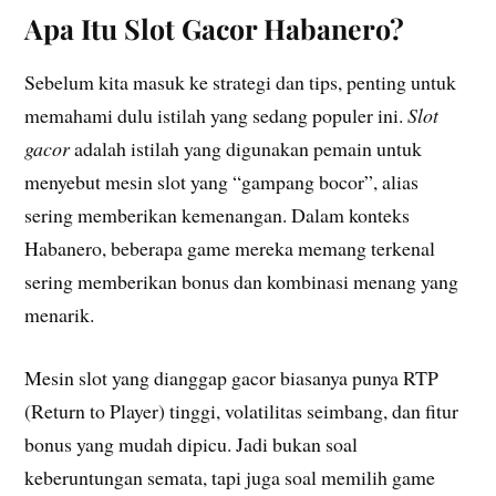
Apa Itu Slot Gacor Habanero?
Sebelum kita masuk ke strategi dan tips, penting untuk
memahami dulu istilah yang sedang populer ini.
Slot
gacor
adalah istilah yang digunakan pemain untuk
menyebut mesin slot yang “gampang bocor”, alias
sering memberikan kemenangan. Dalam konteks
Habanero, beberapa game mereka memang terkenal
sering memberikan bonus dan kombinasi menang yang
menarik.
Mesin slot yang dianggap gacor biasanya punya RTP
(Return to Player) tinggi, volatilitas seimbang, dan fitur
bonus yang mudah dipicu. Jadi bukan soal
keberuntungan semata, tapi juga soal memilih game