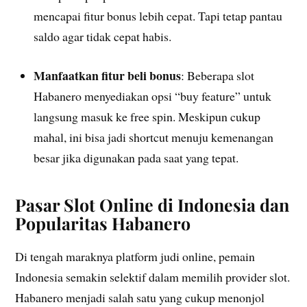
mencapai fitur bonus lebih cepat. Tapi tetap pantau
saldo agar tidak cepat habis.
Manfaatkan fitur beli bonus
: Beberapa slot
Habanero menyediakan opsi “buy feature” untuk
langsung masuk ke free spin. Meskipun cukup
mahal, ini bisa jadi shortcut menuju kemenangan
besar jika digunakan pada saat yang tepat.
Pasar Slot Online di Indonesia dan
Popularitas Habanero
Di tengah maraknya platform judi online, pemain
Indonesia semakin selektif dalam memilih provider slot.
Habanero menjadi salah satu yang cukup menonjol