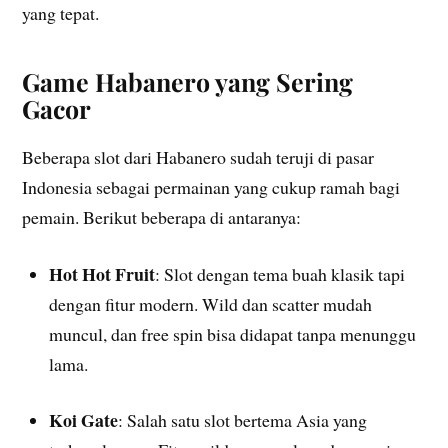
yang tepat.
Game Habanero yang Sering
Gacor
Beberapa slot dari Habanero sudah teruji di pasar
Indonesia sebagai permainan yang cukup ramah bagi
pemain. Berikut beberapa di antaranya:
Hot Hot Fruit
: Slot dengan tema buah klasik tapi
dengan fitur modern. Wild dan scatter mudah
muncul, dan free spin bisa didapat tanpa menunggu
lama.
Koi Gate
: Salah satu slot bertema Asia yang