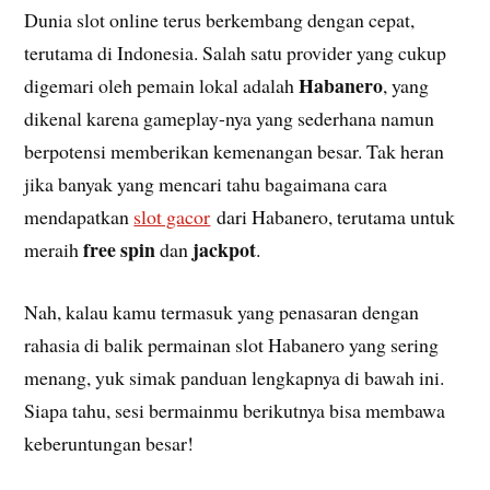
Dunia slot online terus berkembang dengan cepat,
terutama di Indonesia. Salah satu provider yang cukup
Habanero
digemari oleh pemain lokal adalah
, yang
dikenal karena gameplay-nya yang sederhana namun
berpotensi memberikan kemenangan besar. Tak heran
jika banyak yang mencari tahu bagaimana cara
mendapatkan
slot gacor
dari Habanero, terutama untuk
free spin
jackpot
meraih
dan
.
Nah, kalau kamu termasuk yang penasaran dengan
rahasia di balik permainan slot Habanero yang sering
menang, yuk simak panduan lengkapnya di bawah ini.
Siapa tahu, sesi bermainmu berikutnya bisa membawa
keberuntungan besar!